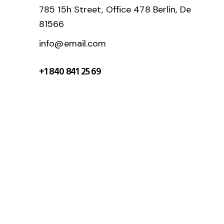
785 15h Street, Office 478 Berlin, De
81566
info@email.com
+1 840 841 25 69