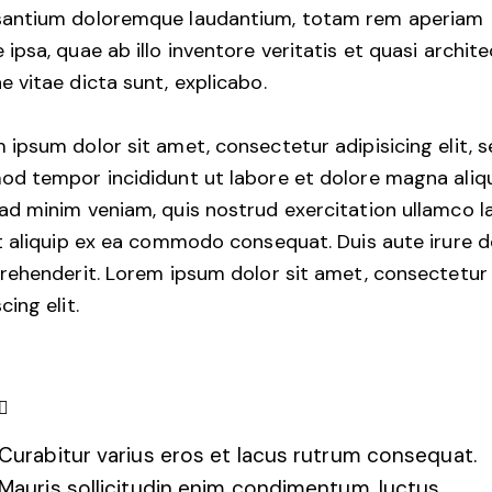
antium doloremque laudantium, totam rem aperiam
 ipsa, quae ab illo inventore veritatis et quasi archit
e vitae dicta sunt, explicabo.
 ipsum dolor sit amet, consectetur adipisicing elit, 
od tempor incididunt ut labore et dolore magna aliqu
ad minim veniam, quis nostrud exercitation ullamco l
ut aliquip ex ea commodo consequat. Duis aute irure d
prehenderit. Lorem ipsum dolor sit amet, consectetur
cing elit.
Curabitur varius eros et lacus rutrum consequat.
Mauris sollicitudin enim condimentum, luctus