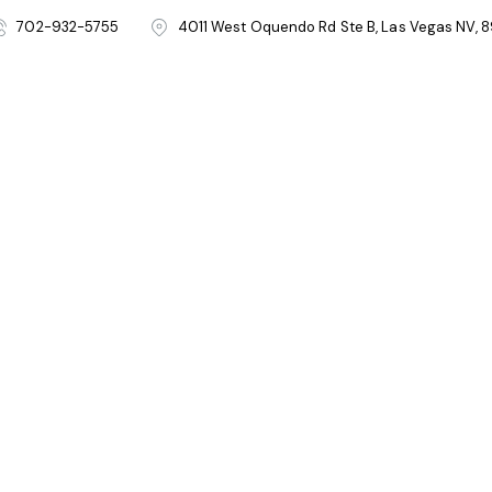
702-932-5755
4011 West Oquendo Rd Ste B, Las Vegas NV, 8