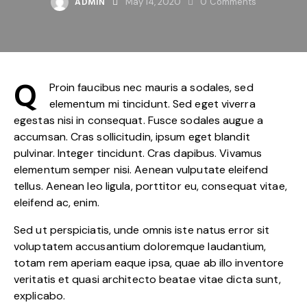
ADMIN
May 14, 2020
0
Comments
Q
Proin faucibus nec mauris a sodales, sed
elementum mi tincidunt. Sed eget viverra
egestas nisi in consequat. Fusce sodales augue a
accumsan. Cras sollicitudin, ipsum eget blandit
pulvinar. Integer tincidunt. Cras dapibus. Vivamus
elementum semper nisi. Aenean vulputate eleifend
tellus. Aenean leo ligula, porttitor eu, consequat vitae,
eleifend ac, enim.
Sed ut perspiciatis, unde omnis iste natus error sit
voluptatem accusantium doloremque laudantium,
totam rem aperiam eaque ipsa, quae ab illo inventore
veritatis et quasi architecto beatae vitae dicta sunt,
explicabo.