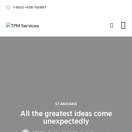
1-800-458-56987
STANDARD
All the greatest ideas come
unexpectedly