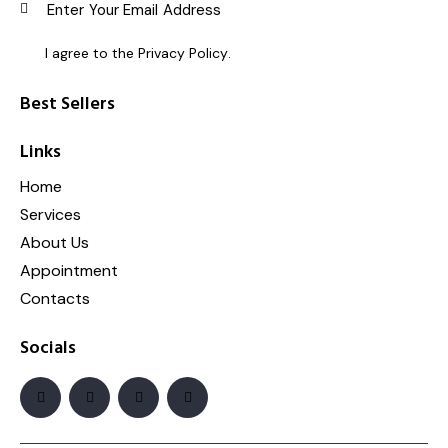
SUBSC
I agree to the
Privacy Policy
.
Best Sellers
Links
Home
Services
About Us
Appointment
Contacts
Socials