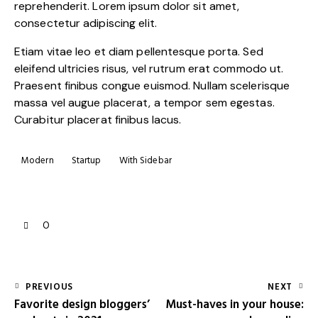
reprehenderit. Lorem ipsum dolor sit amet,
consectetur adipiscing elit.
Etiam vitae leo et diam pellentesque porta. Sed
eleifend ultricies risus, vel rutrum erat commodo ut.
Praesent finibus congue euismod. Nullam scelerisque
massa vel augue placerat, a tempor sem egestas.
Curabitur placerat finibus lacus.
Modern
Startup
With Sidebar
0
PREVIOUS
NEXT
Favorite design bloggers’
Must-haves in your house: