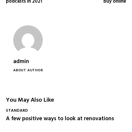
podcasts in 2021
buy online
admin
ABOUT AUTHOR
You May Also Like
STANDARD
A few positive ways to look at renovations