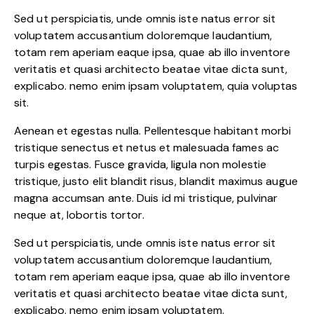
Sed ut perspiciatis, unde omnis iste natus error sit
voluptatem accusantium doloremque laudantium,
totam rem aperiam eaque ipsa, quae ab illo inventore
veritatis et quasi architecto beatae vitae dicta sunt,
explicabo. nemo enim ipsam voluptatem, quia voluptas
sit.
Aenean et egestas nulla. Pellentesque habitant morbi
tristique senectus et netus et malesuada fames ac
turpis egestas. Fusce gravida, ligula non molestie
tristique, justo elit blandit risus, blandit maximus augue
magna accumsan ante. Duis id mi tristique, pulvinar
neque at, lobortis tortor.
Sed ut perspiciatis, unde omnis iste natus error sit
voluptatem accusantium doloremque laudantium,
totam rem aperiam eaque ipsa, quae ab illo inventore
veritatis et quasi architecto beatae vitae dicta sunt,
explicabo. nemo enim ipsam voluptatem.