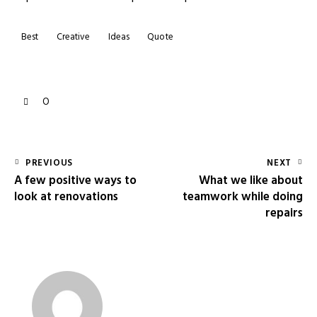
Best
Creative
Ideas
Quote
0
PREVIOUS
NEXT
A few positive ways to
What we like about
look at renovations
teamwork while doing
repairs