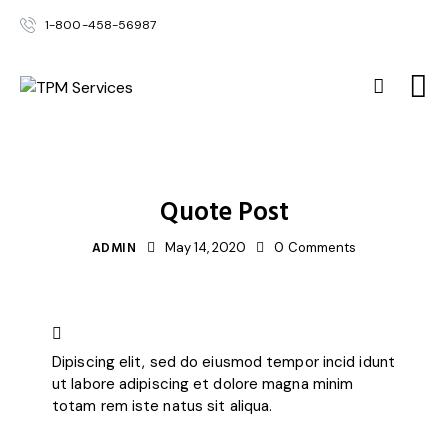
1-800-458-56987
STANDARD
Quote Post
ADMIN
May 14, 2020
0
Comments
Dipiscing elit, sed do eiusmod tempor incid idunt
ut labore adipiscing et dolore magna minim
totam rem iste natus sit aliqua.