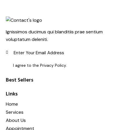
Ignissimos ducimus qui blanditiis prae sentium
voluptatum deleniti.
SUBSC
I agree to the
Privacy Policy
.
Best Sellers
Links
Home
Services
About Us
Appointment