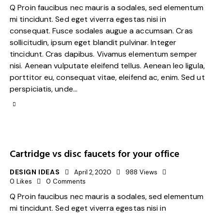
Q Proin faucibus nec mauris a sodales, sed elementum
mi tincidunt. Sed eget viverra egestas nisi in
consequat. Fusce sodales augue a accumsan. Cras
sollicitudin, ipsum eget blandit pulvinar. Integer
tincidunt. Cras dapibus. Vivamus elementum semper
nisi. Aenean vulputate eleifend tellus. Aenean leo ligula,
porttitor eu, consequat vitae, eleifend ac, enim. Sed ut
perspiciatis, unde…
Cartridge vs disc faucets for your office
DESIGN IDEAS
April 2, 2020
988
Views
0
Likes
0
Comments
Q Proin faucibus nec mauris a sodales, sed elementum
mi tincidunt. Sed eget viverra egestas nisi in