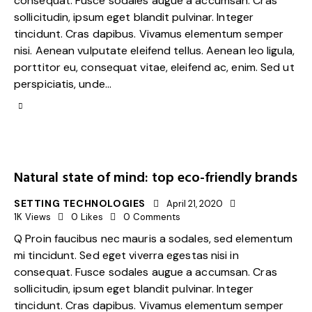
consequat. Fusce sodales augue a accumsan. Cras
sollicitudin, ipsum eget blandit pulvinar. Integer
tincidunt. Cras dapibus. Vivamus elementum semper
nisi. Aenean vulputate eleifend tellus. Aenean leo ligula,
porttitor eu, consequat vitae, eleifend ac, enim. Sed ut
perspiciatis, unde…
Natural state of mind: top eco-friendly brands
SETTING TECHNOLOGIES
April 21, 2020
1K
Views
0
Likes
0
Comments
Q Proin faucibus nec mauris a sodales, sed elementum
mi tincidunt. Sed eget viverra egestas nisi in
consequat. Fusce sodales augue a accumsan. Cras
sollicitudin, ipsum eget blandit pulvinar. Integer
tincidunt. Cras dapibus. Vivamus elementum semper