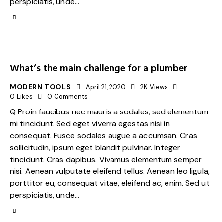
perspiciatis, unde…
What’s the main challenge for a plumber
MODERN TOOLS
April 21, 2020
2K
Views
0
Likes
0
Comments
Q Proin faucibus nec mauris a sodales, sed elementum
mi tincidunt. Sed eget viverra egestas nisi in
consequat. Fusce sodales augue a accumsan. Cras
sollicitudin, ipsum eget blandit pulvinar. Integer
tincidunt. Cras dapibus. Vivamus elementum semper
nisi. Aenean vulputate eleifend tellus. Aenean leo ligula,
porttitor eu, consequat vitae, eleifend ac, enim. Sed ut
perspiciatis, unde…