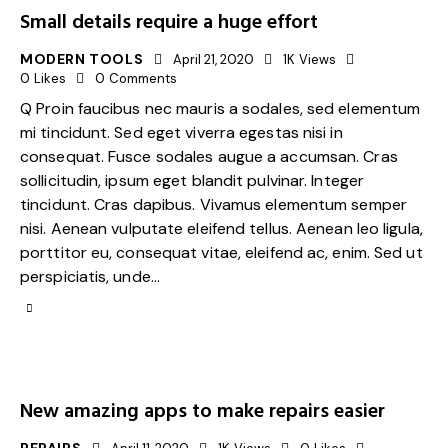
Small details require a huge effort
MODERN TOOLS
April 21, 2020
1K
Views
0
Likes
0
Comments
Q Proin faucibus nec mauris a sodales, sed elementum
mi tincidunt. Sed eget viverra egestas nisi in
consequat. Fusce sodales augue a accumsan. Cras
sollicitudin, ipsum eget blandit pulvinar. Integer
tincidunt. Cras dapibus. Vivamus elementum semper
nisi. Aenean vulputate eleifend tellus. Aenean leo ligula,
porttitor eu, consequat vitae, eleifend ac, enim. Sed ut
perspiciatis, unde…
New amazing apps to make repairs easier