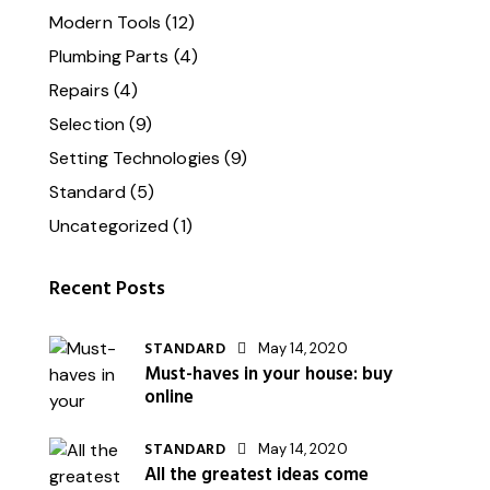
Modern Tools
(12)
Plumbing Parts
(4)
Repairs
(4)
Selection
(9)
Setting Technologies
(9)
Standard
(5)
Uncategorized
(1)
Recent Posts
STANDARD
May 14, 2020
Must-haves in your house: buy
online
STANDARD
May 14, 2020
All the greatest ideas come