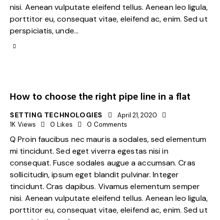
nisi. Aenean vulputate eleifend tellus. Aenean leo ligula,
porttitor eu, consequat vitae, eleifend ac, enim. Sed ut
perspiciatis, unde…
How to choose the right pipe line in a flat
SETTING TECHNOLOGIES
April 21, 2020
1K
Views
0
Likes
0
Comments
Q Proin faucibus nec mauris a sodales, sed elementum
mi tincidunt. Sed eget viverra egestas nisi in
consequat. Fusce sodales augue a accumsan. Cras
sollicitudin, ipsum eget blandit pulvinar. Integer
tincidunt. Cras dapibus. Vivamus elementum semper
nisi. Aenean vulputate eleifend tellus. Aenean leo ligula,
porttitor eu, consequat vitae, eleifend ac, enim. Sed ut