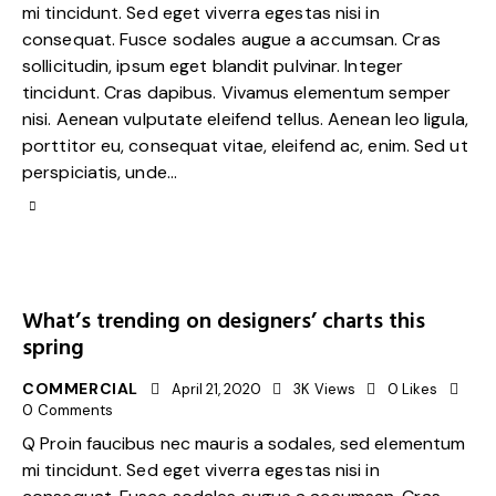
mi tincidunt. Sed eget viverra egestas nisi in
consequat. Fusce sodales augue a accumsan. Cras
sollicitudin, ipsum eget blandit pulvinar. Integer
tincidunt. Cras dapibus. Vivamus elementum semper
nisi. Aenean vulputate eleifend tellus. Aenean leo ligula,
porttitor eu, consequat vitae, eleifend ac, enim. Sed ut
perspiciatis, unde…
What’s trending on designers’ charts this
spring
COMMERCIAL
April 21, 2020
3K
Views
0
Likes
0
Comments
Q Proin faucibus nec mauris a sodales, sed elementum
mi tincidunt. Sed eget viverra egestas nisi in