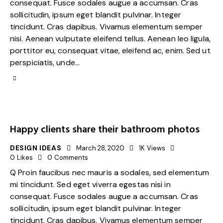
consequat. Fusce sodales augue a accumsan. Cras
sollicitudin, ipsum eget blandit pulvinar. Integer
tincidunt. Cras dapibus. Vivamus elementum semper
nisi. Aenean vulputate eleifend tellus. Aenean leo ligula,
porttitor eu, consequat vitae, eleifend ac, enim. Sed ut
perspiciatis, unde…
Happy clients share their bathroom photos
DESIGN IDEAS
March 28, 2020
1K
Views
0
Likes
0
Comments
Q Proin faucibus nec mauris a sodales, sed elementum
mi tincidunt. Sed eget viverra egestas nisi in
consequat. Fusce sodales augue a accumsan. Cras
sollicitudin, ipsum eget blandit pulvinar. Integer
tincidunt. Cras dapibus. Vivamus elementum semper