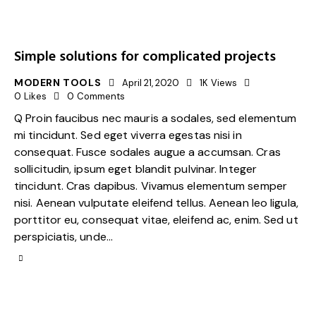
Simple solutions for complicated projects
MODERN TOOLS
April 21, 2020
1K
Views
0
Likes
0
Comments
Q Proin faucibus nec mauris a sodales, sed elementum
mi tincidunt. Sed eget viverra egestas nisi in
consequat. Fusce sodales augue a accumsan. Cras
sollicitudin, ipsum eget blandit pulvinar. Integer
tincidunt. Cras dapibus. Vivamus elementum semper
nisi. Aenean vulputate eleifend tellus. Aenean leo ligula,
porttitor eu, consequat vitae, eleifend ac, enim. Sed ut
perspiciatis, unde…