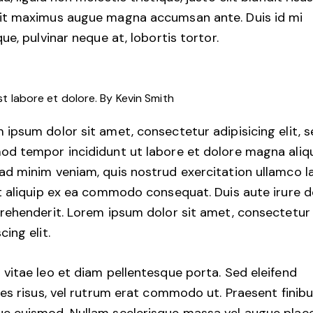
it maximus augue magna accumsan ante. Duis id mi
que, pulvinar neque at, lobortis tortor.
st labore et dolore. By
Kevin Smith
 ipsum dolor sit amet, consectetur adipisicing elit, 
od tempor incididunt ut labore et dolore magna aliqu
ad minim veniam, quis nostrud exercitation ullamco l
ut aliquip ex ea commodo consequat. Duis aute irure d
prehenderit. Lorem ipsum dolor sit amet, consectetur
cing elit.
 vitae leo et diam pellentesque porta. Sed eleifend
cies risus, vel rutrum erat commodo ut. Praesent finib