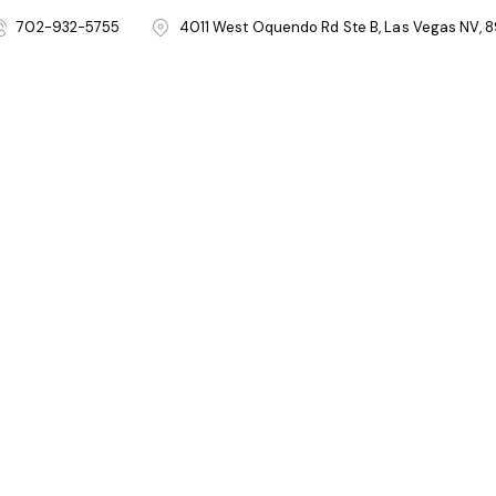
702-932-5755
4011 West Oquendo Rd Ste B, Las Vegas NV, 8