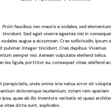
Proin faucibus nec mauris a sodales, sed elementu
tincidunt. Sed eget viverra egestas nisi in consequat
 sodales augue a accumsan. Cras sollicitudin, ipsum 
it pulvinar. Integer tincidunt. Cras dapibus. Vivamus
ntum semper nisi. Aenean vulputate eleifend tellus.
n leo ligula, porttitor eu, consequat vitae, eleifend ac
t perspiciatis, unde omnis iste natus error sit volup
antium doloremque laudantium, totam rem aperiam
 ipsa, quae ab illo inventore veritatis et quasi archit
e vitae dicta sunt, explicabo.