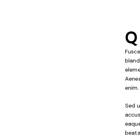
Q
Fusce
bland
eleme
Aenea
enim.
Sed u
accus
eaque
beata