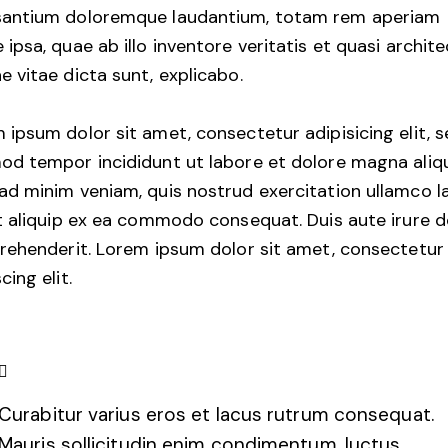
antium doloremque laudantium, totam rem aperiam
 ipsa, quae ab illo inventore veritatis et quasi archit
e vitae dicta sunt, explicabo.
 ipsum dolor sit amet, consectetur adipisicing elit, 
od tempor incididunt ut labore et dolore magna aliqu
ad minim veniam, quis nostrud exercitation ullamco l
ut aliquip ex ea commodo consequat. Duis aute irure d
prehenderit. Lorem ipsum dolor sit amet, consectetur
cing elit.
Curabitur varius eros et lacus rutrum consequat.
Mauris sollicitudin enim condimentum, luctus